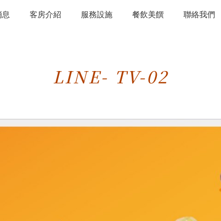
消息
客房介紹
服務設施
餐飲美饌
聯絡我們
LINE- TV-02