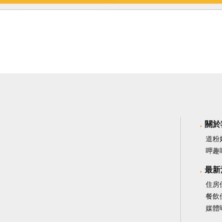
關於
道粉
呷趣
最新
住房
餐飲
媒體