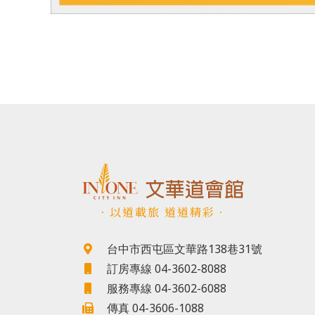
．以道載旅 道道精彩．
台中市西屯區文華路138巷31號
訂房專線 04-3602-8088
服務專線 04-3602-6088
傳真 04-3606-1088