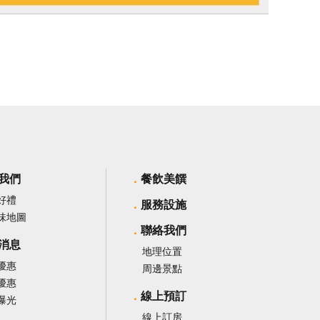
我們
餐飲美饌
好禮
服務設施
味地圖
聯絡我們
消息
地理位置
優惠
周邊景點
優惠
線上預訂
曝光
線上訂房