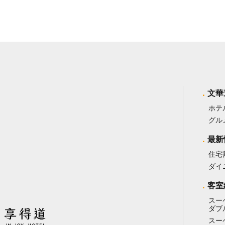
文華
ホテ
グル
最新
住宅
ダイ
客室
スー
ダブ
スー