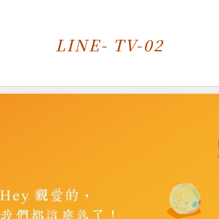
LINE- TV-02