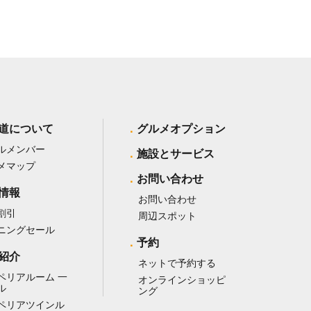
道について
グルメオプション
ルメンバー
施設とサービス
メマップ
お問い合わせ
情報
お問い合わせ
割引
周辺スポット
ニングセール
予約
紹介
ネットで予約する
ペリアルーム 一
オンラインショッピ
ル
ング
ペリアツインル