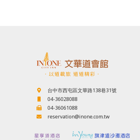
．以道載旅 道道精彩．
台中市西屯區文華路138巷31號
04-36028088
04-36061088
reservation@inone.com.tw