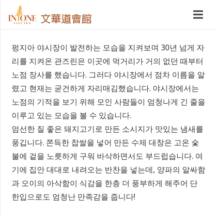
펑지아 야시장이 발전하는 모습을 지켜보며 30년 넘게 자
리를 지켜온 관즈린은 이곳에 먹거리가 거의 없던 때부터
노점 장사를 했습니다. 그러다 야시장에서 점차 이름을 알
렸고 현재는 굳건하게 자리매김했습니다. 야시장에서는
노점의 기적을 보기 위해 모인 사람들이 엄청나게 긴 줄을
이루고 있는 모습을 볼 수 있습니다.
엄선한 질 좋은 돼지고기로 만든 소시지가 맛있는 냄새를
풍깁니다. 쫀득한 찹쌀을 넣어 만든 수제 대창은 고온 숯
불에 겉을 노릇하게 구워 바삭하면서도 부드럽습니다. 여
기에 집안 대대로 내려오는 반찬을 넣는데, 양파의 알싸함
과 오이의 아삭함이 식감을 한층 더 풍부하게 해주어 단
한입으로도 엄청난 만족감을 줍니다!