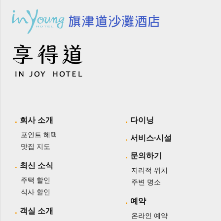
회사 소개
다이닝
포인트 혜택
서비스·시설
맛집 지도
문의하기
최신 소식
지리적 위치
주택 할인
주변 명소
식사 할인
예약
객실 소개
온라인 예약