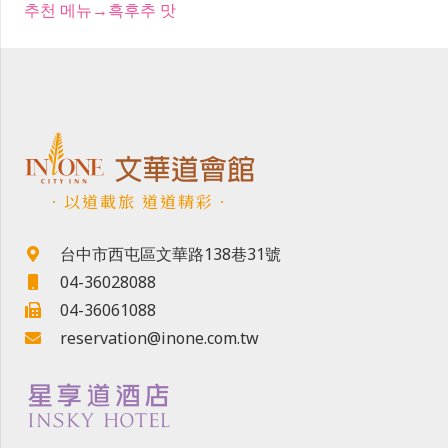
추천 메뉴→흑후추 맛
．以道載旅 道道精彩．
台中市西屯區文華路138巷31號
04-36028088
04-36061088
reservation@inone.com.tw