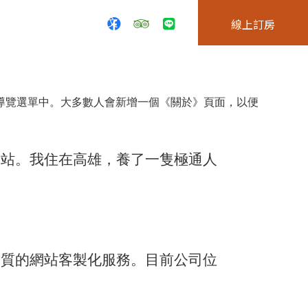
線上預訂
繁體中文
線上訂房
導覽選單中。大多數人會新增一個《關於》頁面，以便
網站。我住在高雄，養了一隻極通人
提供高品質的網站客製化服務。目前公司位