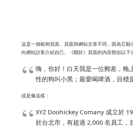
關於文華道
最新消息
這是一個範例頁面。頁面與網站文章不同，因為它顯
向網站訪客介紹自己。《關於》頁面的內容類似以下
嗨，你好！白天我是一位郵差，晚
性的狗叫小黑；最愛喝啤酒，目標
或是像這樣：
XYZ Doohickey Coman
於台北市，有超過 2,000 名員