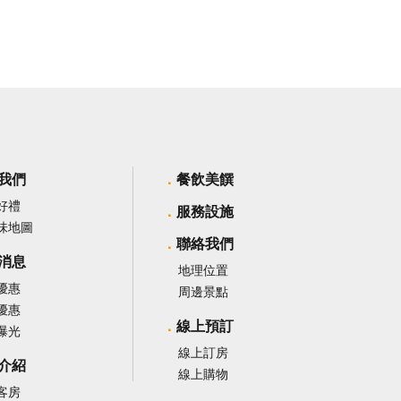
我們
餐飲美饌
好禮
服務設施
味地圖
聯絡我們
消息
地理位置
優惠
周邊景點
優惠
線上預訂
曝光
線上訂房
介紹
線上購物
客房