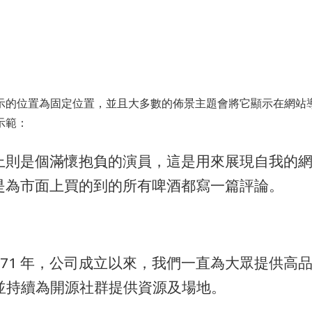
客房介紹
服務設施
餐飲美饌
聯絡我們
示的位置為固定位置，並且大多數的佈景主題會將它顯示在網站
示範：
上則是個滿懷抱負的演員，這是用來展現自我的
是為市面上買的到的所有啤酒都寫一篇評論。
y 成立於 1971 年，公司成立以來，我們一直為大眾
工，並持續為開源社群提供資源及場地。