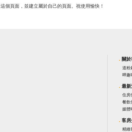
除這個頁面，並建立屬於自己的頁面。祝使用愉快！
關於
道粉
呷趣
最新
住房
餐飲
媒體
客房
精緻