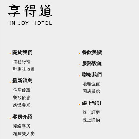
關於我們
餐飲美饌
道粉好禮
服務設施
呷趣味地圖
聯絡我們
最新消息
地理位置
住房優惠
周邊景點
餐飲優惠
線上預訂
媒體曝光
線上訂房
客房介紹
線上購物
精緻客房
精緻雙人房