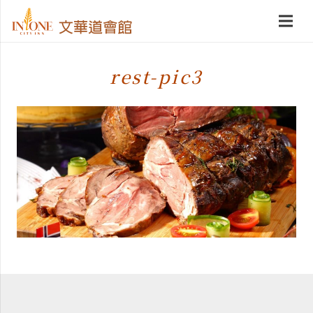
rest-pic3