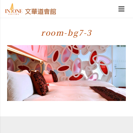
room-bg7-3