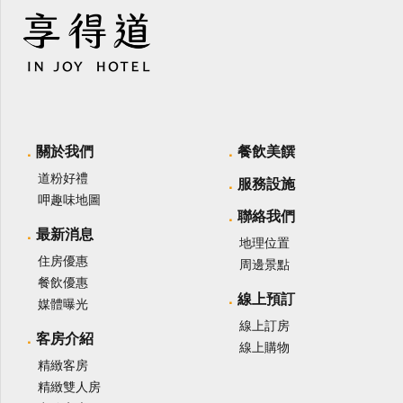
關於我們
餐飲美饌
道粉好禮
服務設施
呷趣味地圖
聯絡我們
最新消息
地理位置
住房優惠
周邊景點
餐飲優惠
線上預訂
媒體曝光
線上訂房
客房介紹
線上購物
精緻客房
精緻雙人房