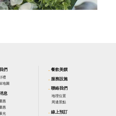
我們
餐飲美饌
好禮
服務設施
味地圖
聯絡我們
消息
地理位置
優惠
周邊景點
優惠
線上預訂
曝光