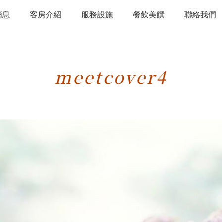
消息
客房介紹
服務設施
餐飲美饌
聯絡我們
meetcover4