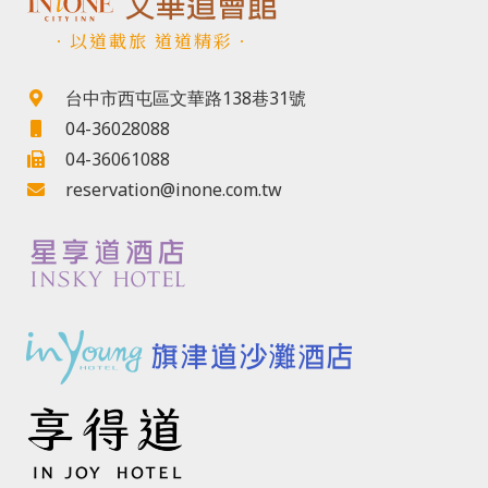
．以道載旅 道道精彩．
台中市西屯區文華路138巷31號
04-36028088
04-36061088
reservation@inone.com.tw