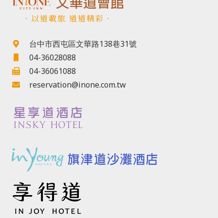
．以道載旅 道道精彩．
台中市西屯區文華路138巷31號
04-36028088
04-36061088
reservation@inone.com.tw