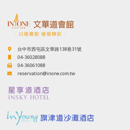
．以道載旅 道道精彩．
台中市西屯區文華路138巷31號
04-36028088
04-36061088
reservation@inone.com.tw