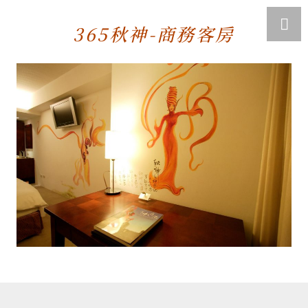
365秋神-商務客房