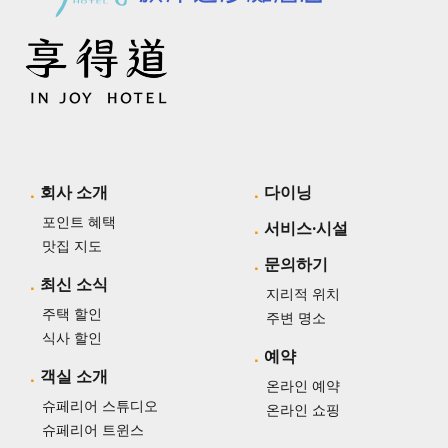
회사 소개
다이닝
포인트 혜택
서비스·시설
맛집 지도
문의하기
최신 소식
지리적 위치
주택 할인
주변 명소
식사 할인
예약
객실 소개
온라인 예약
슈페리어 스튜디오
온라인 쇼핑
슈페리어 트윈스