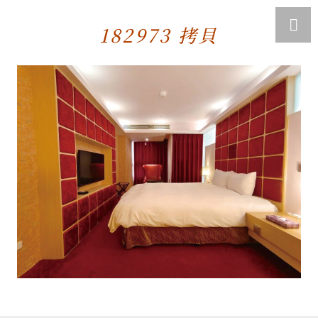
182973 拷貝