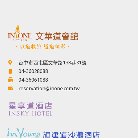
．以道載旅 道道精彩．
台中市西屯區文華路138巷31號
04-36028088
04-36061088
reservation@inone.com.tw