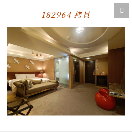
182964 拷貝