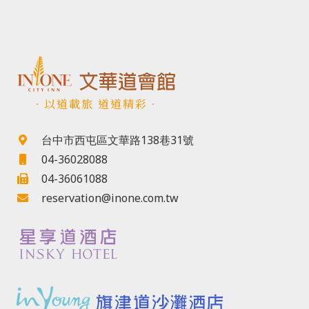
．以道載旅 道道精彩．
台中市西屯區文華路138巷31號
04-36028088
04-36061088
reservation@inone.com.tw