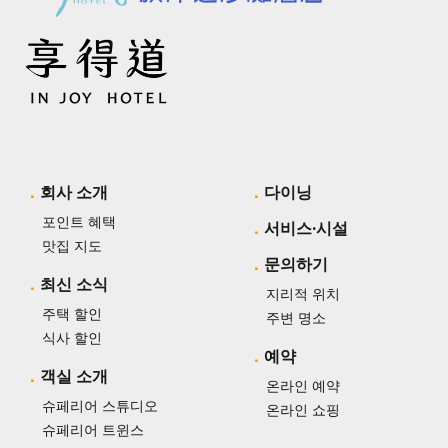
회사 소개
다이닝
포인트 혜택
서비스·시설
맛집 지도
문의하기
최신 소식
지리적 위치
주택 할인
주변 명소
식사 할인
예약
객실 소개
온라인 예약
슈페리어 스튜디오
온라인 쇼핑
슈페리어 트윈스