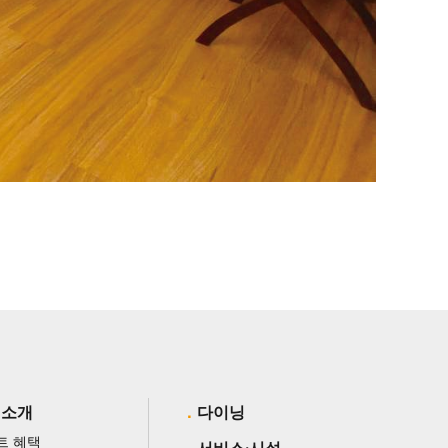
 소개
다이닝
트 혜택