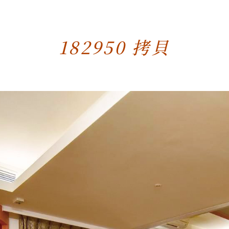
182950 拷貝