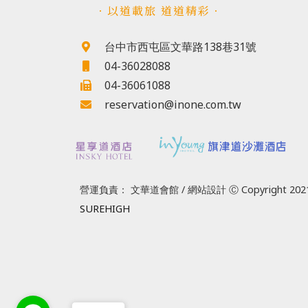
．以道載旅 道道精彩．
台中市西屯區文華路138巷31號
04-36028088
04-36061088
reservation@inone.com.tw
營運負責： 文華道會館 / 網站設計 Ⓒ Copyright 2021
SUREHIGH