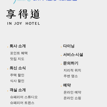
회사 소개
다이닝
포인트 혜택
서비스·시설
맛집 지도
문의하기
최신 소식
지리적 위치
주택 할인
주변 명소
식사 할인
예약
객실 소개
온라인 예약
슈페리어 스튜디오
온라인 쇼핑
슈페리어 트윈스