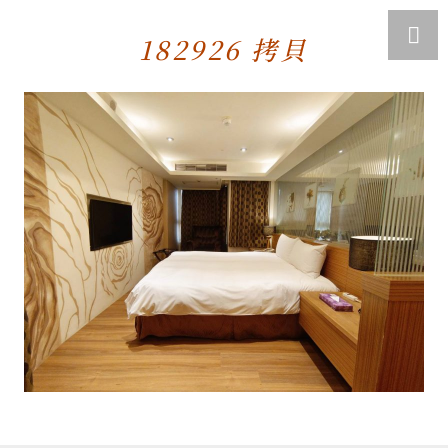
182926 拷貝