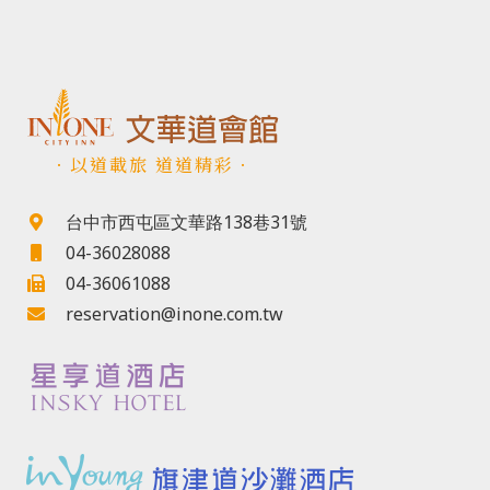
．以道載旅 道道精彩．
台中市西屯區文華路138巷31號
04-36028088
04-36061088
reservation@inone.com.tw