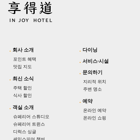
회사 소개
다이닝
포인트 혜택
서비스·시설
맛집 지도
문의하기
최신 소식
지리적 위치
주택 할인
주변 명소
식사 할인
예약
객실 소개
온라인 예약
슈페리어 스튜디오
온라인 쇼핑
슈페리어 트윈스
디럭스 싱글
셰익스피어 챔버