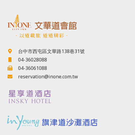
．以道載旅 道道精彩．
台中市西屯區文華路138巷31號
04-36028088
04-36061088
reservation@inone.com.tw