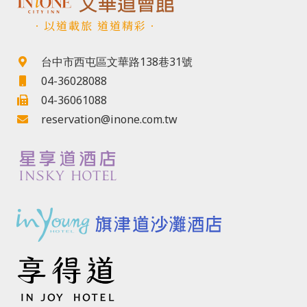
．以道載旅 道道精彩．
台中市西屯區文華路138巷31號
04-36028088
04-36061088
reservation@inone.com.tw