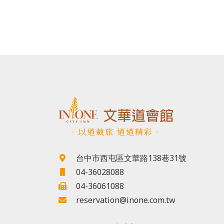
．以道載旅 道道精彩．
台中市西屯區文華路138巷31號
04-36028088
04-36061088
reservation@inone.com.tw