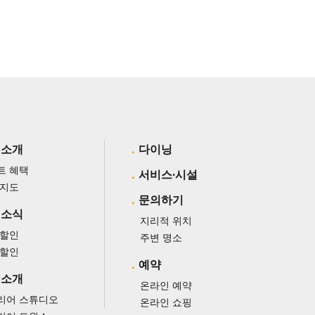
 소개
다이닝
트 혜택
서비스·시설
 지도
문의하기
 소식
지리적 위치
 할인
주변 명소
 할인
예약
 소개
온라인 예약
리어 스튜디오
온라인 쇼핑