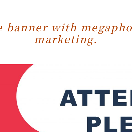
e banner with megapho
marketing.