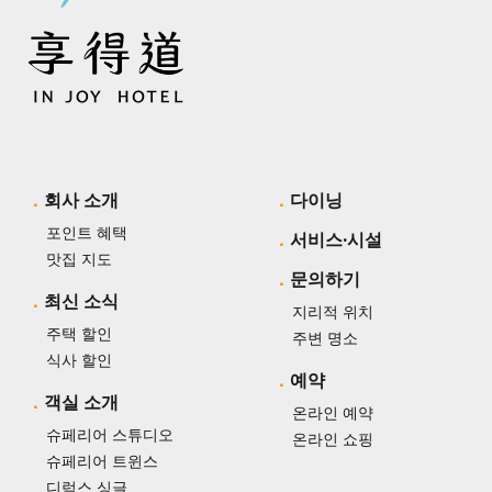
회사 소개
다이닝
포인트 혜택
서비스·시설
맛집 지도
문의하기
최신 소식
지리적 위치
주택 할인
주변 명소
식사 할인
예약
객실 소개
온라인 예약
슈페리어 스튜디오
온라인 쇼핑
슈페리어 트윈스
디럭스 싱글