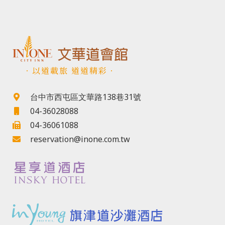
．以道載旅 道道精彩．
台中市西屯區文華路138巷31號
04-36028088
04-36061088
reservation@inone.com.tw