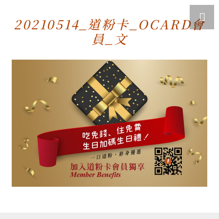
20210514_道粉卡_OCARD會
員_文