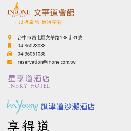
．以道載旅 道道精彩．
台中市西屯區文華路138巷31號
04-36028088
04-36061088
reservation@inone.com.tw