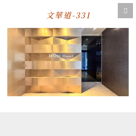
文華道-331