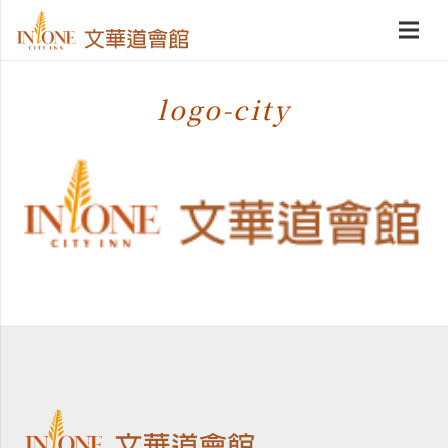
logo-city