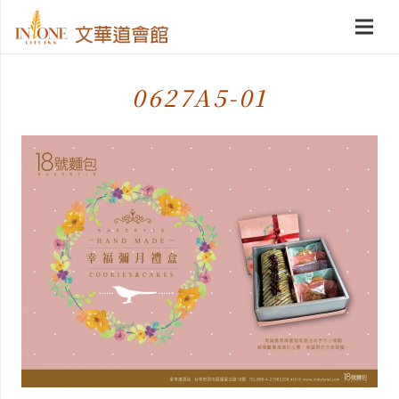
0627A5-01