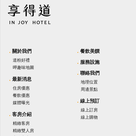
關於我們
餐飲美饌
道粉好禮
服務設施
呷趣味地圖
聯絡我們
最新消息
地理位置
住房優惠
周邊景點
餐飲優惠
線上預訂
媒體曝光
線上訂房
客房介紹
線上購物
精緻客房
精緻雙人房