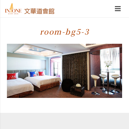
room-bg5-3