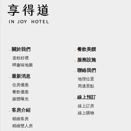
關於我們
餐飲美饌
道粉好禮
服務設施
呷趣味地圖
聯絡我們
最新消息
地理位置
住房優惠
周邊景點
餐飲優惠
線上預訂
媒體曝光
線上訂房
客房介紹
線上購物
精緻客房
精緻雙人房