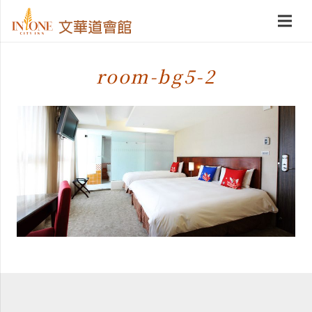
room-bg5-2