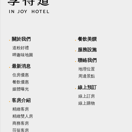
關於我們
餐飲美饌
道粉好禮
服務設施
呷趣味地圖
聯絡我們
最新消息
地理位置
住房優惠
周邊景點
餐飲優惠
線上預訂
媒體曝光
線上訂房
客房介紹
線上購物
精緻客房
精緻雙人房
商務客房
莎翁客房