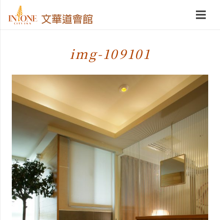
img-109101