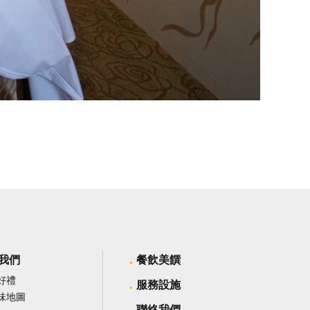
我們
餐飲美饌
好禮
服務設施
味地圖
聯絡我們