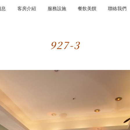
消息
客房介紹
服務設施
餐飲美饌
聯絡我們
927-3