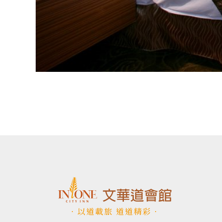
．以道載旅 道道精彩．