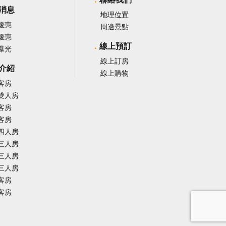
消息
地理位置
優惠
周邊景點
優惠
線上預訂
曝光
線上訂房
介紹
線上購物
客房
雙人房
客房
客房
四人房
三人房
三人房
三人房
客房
客房