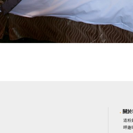
關於
道粉
呷趣