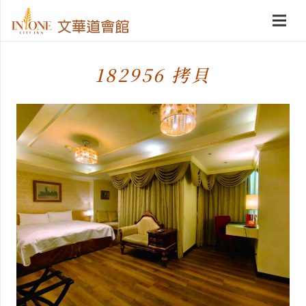
182956 拷貝