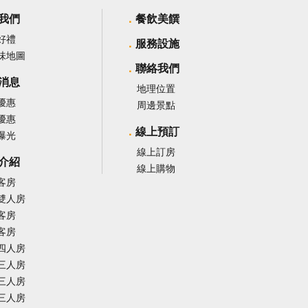
我們
餐飲美饌
好禮
服務設施
味地圖
聯絡我們
消息
地理位置
優惠
周邊景點
優惠
線上預訂
曝光
線上訂房
介紹
線上購物
客房
雙人房
客房
客房
四人房
三人房
三人房
三人房