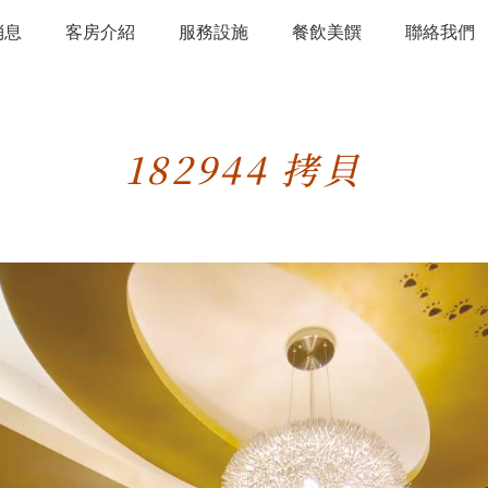
消息
客房介紹
服務設施
餐飲美饌
聯絡我們
182944 拷貝