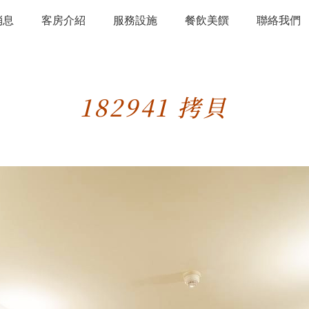
消息
客房介紹
服務設施
餐飲美饌
聯絡我們
182941 拷貝