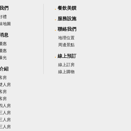
我們
餐飲美饌
好禮
服務設施
味地圖
聯絡我們
消息
地理位置
優惠
周邊景點
優惠
線上預訂
曝光
線上訂房
介紹
線上購物
客房
雙人房
客房
客房
四人房
三人房
三人房
三人房