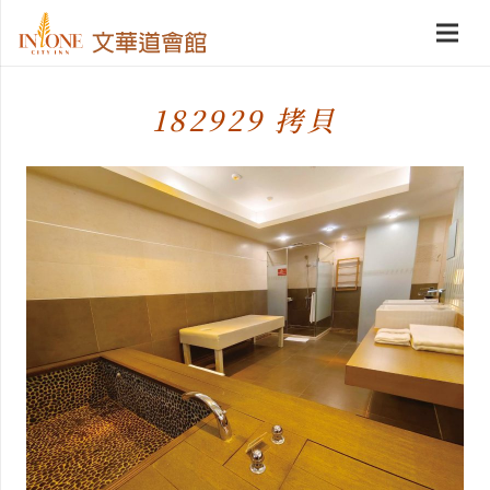
182929 拷貝