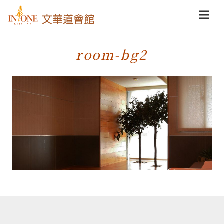
room-bg2