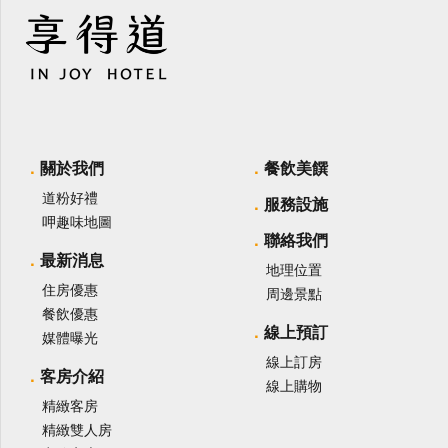
關於我們
餐飲美饌
道粉好禮
服務設施
呷趣味地圖
聯絡我們
最新消息
地理位置
住房優惠
周邊景點
餐飲優惠
線上預訂
媒體曝光
線上訂房
客房介紹
線上購物
精緻客房
精緻雙人房