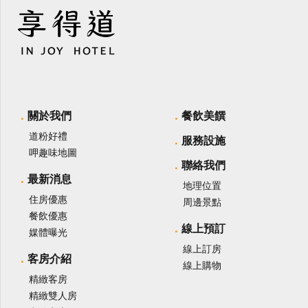
關於我們
餐飲美饌
道粉好禮
服務設施
呷趣味地圖
聯絡我們
最新消息
地理位置
住房優惠
周邊景點
餐飲優惠
線上預訂
媒體曝光
線上訂房
客房介紹
線上購物
精緻客房
精緻雙人房