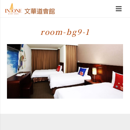
room-bg9-1