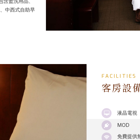
，包含盥洗用品、
、中西式自助早
FACILITIES
客房設
液晶電視
MOD
免費提供