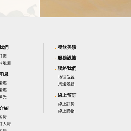
我們
餐飲美饌
好禮
服務設施
味地圖
聯絡我們
消息
地理位置
優惠
周邊景點
優惠
線上預訂
曝光
線上訂房
介紹
線上購物
客房
雙人房
客房