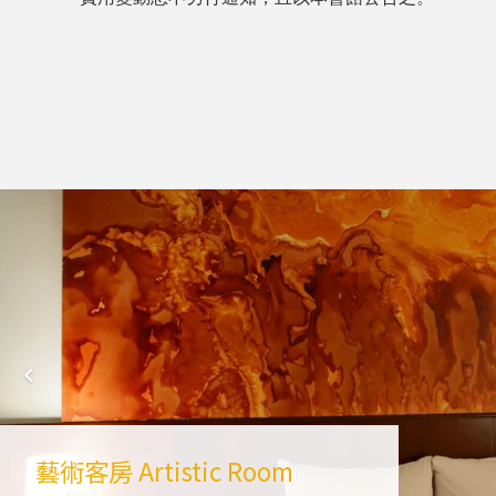
藝術客房
Artistic Room