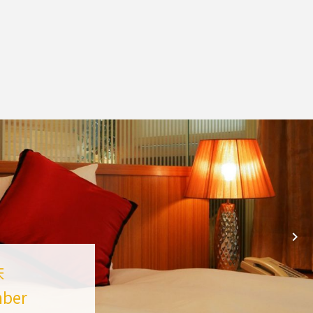
床
mber