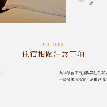
網
NOTICES
住宿相關注意事項
費）
為維護會館清潔與其他住客
一經發現者需支付消毒與清