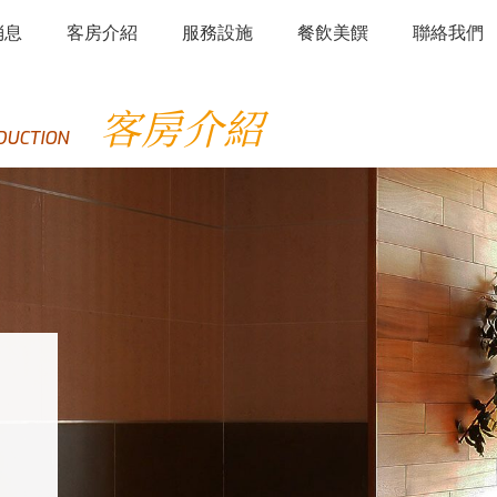
消息
客房介紹
服務設施
餐飲美饌
聯絡我們
客房介紹
DUCTION