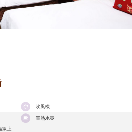
備
吹風機
電熱水壺
無線上