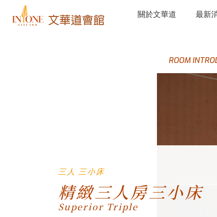
關於文華道
最新
ROOM INTRO
三人 三小床
精緻三人房三小床
Superior Triple