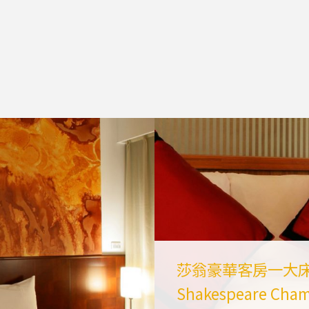
莎翁豪華客房一大
Shakespeare Cha