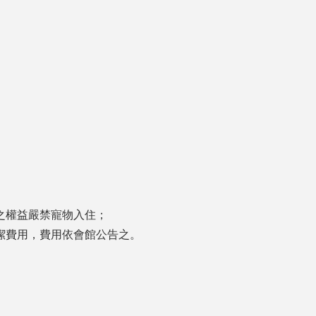
之權益嚴禁寵物入住；
潔費用，費用依會館公告之。