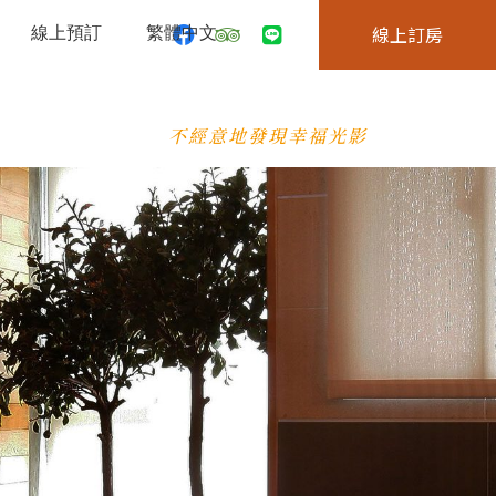
線上預訂
繁體中文
線上訂房
不經意地發現幸福光影