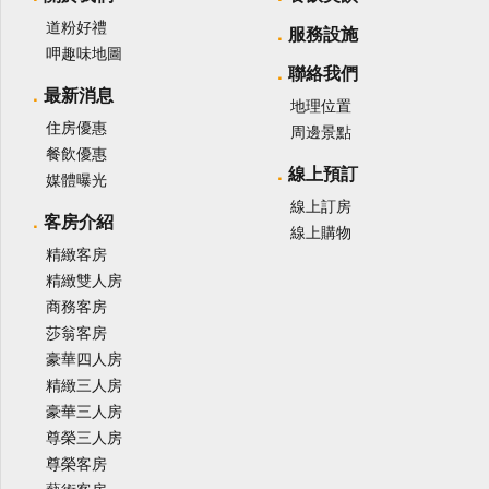
道粉好禮
服務設施
呷趣味地圖
聯絡我們
最新消息
地理位置
住房優惠
周邊景點
餐飲優惠
線上預訂
媒體曝光
線上訂房
客房介紹
線上購物
精緻客房
精緻雙人房
商務客房
莎翁客房
豪華四人房
精緻三人房
豪華三人房
尊榮三人房
尊榮客房