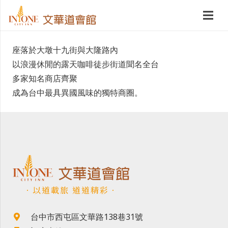
座落於大墩十九街與大隆路內
以浪漫休閒的露天咖啡徒步街道聞名全台
多家知名商店齊聚
成為台中最具異國風味的獨特商圈。
．以道載旅 道道精彩．
台中市西屯區文華路138巷31號