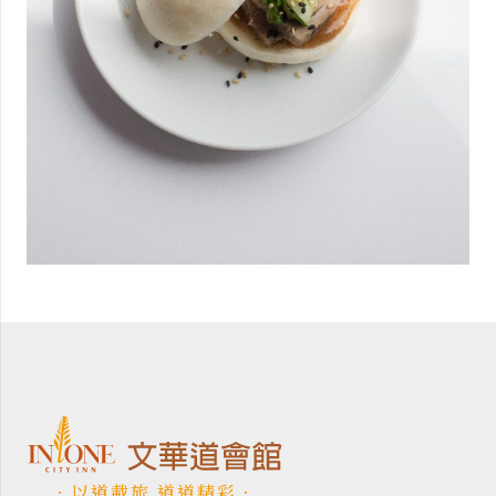
．以道載旅 道道精彩．