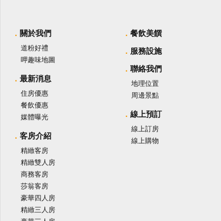
關於我們
餐飲美饌
道粉好禮
服務設施
呷趣味地圖
聯絡我們
最新消息
地理位置
住房優惠
周邊景點
餐飲優惠
線上預訂
媒體曝光
線上訂房
客房介紹
線上購物
精緻客房
精緻雙人房
商務客房
莎翁客房
豪華四人房
精緻三人房