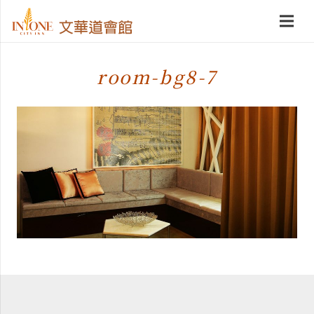
room-bg8-7