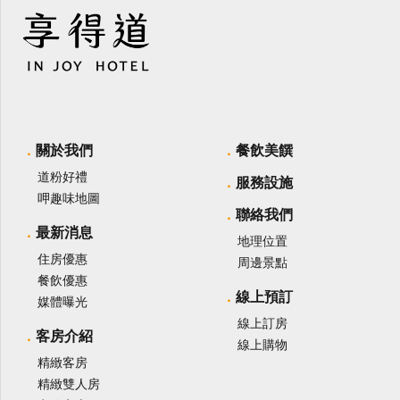
關於我們
餐飲美饌
道粉好禮
服務設施
呷趣味地圖
聯絡我們
最新消息
地理位置
住房優惠
周邊景點
餐飲優惠
線上預訂
媒體曝光
線上訂房
客房介紹
線上購物
精緻客房
精緻雙人房