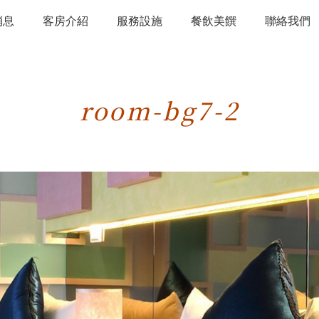
消息
客房介紹
服務設施
餐飲美饌
聯絡我們
room-bg7-2