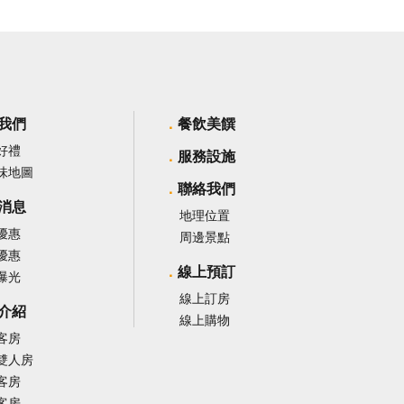
我們
餐飲美饌
好禮
服務設施
味地圖
聯絡我們
消息
地理位置
優惠
周邊景點
優惠
線上預訂
曝光
線上訂房
介紹
線上購物
客房
雙人房
客房
客房