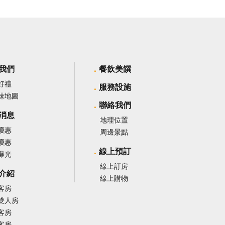
我們
餐飲美饌
好禮
服務設施
味地圖
聯絡我們
消息
地理位置
優惠
周邊景點
優惠
線上預訂
曝光
線上訂房
介紹
線上購物
客房
雙人房
客房
客房