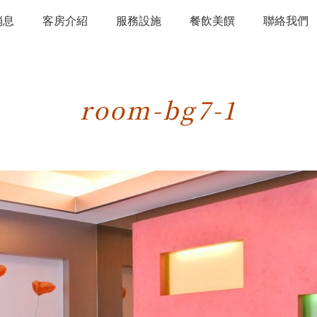
消息
客房介紹
服務設施
餐飲美饌
聯絡我們
room-bg7-1