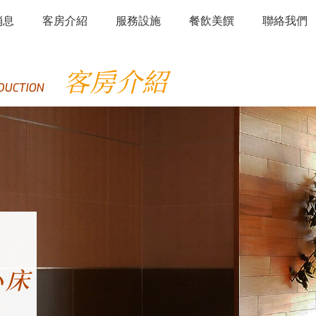
消息
客房介紹
服務設施
餐飲美饌
聯絡我們
客房介紹
DUCTION
小床