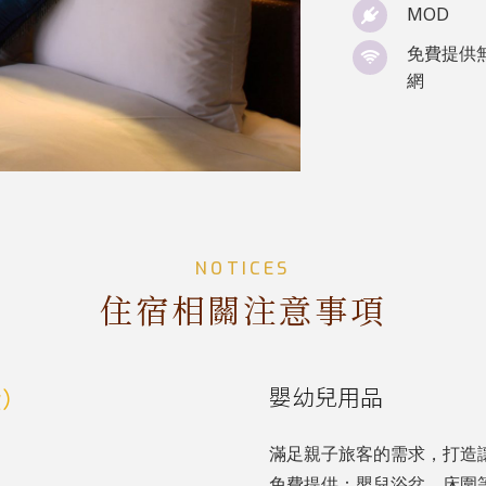
MOD
免費提供
網
NOTICES
住宿相關注意事項
嬰幼兒用品
費）
滿足親子旅客的需求，打造
免費提供：嬰兒浴盆、床圍等