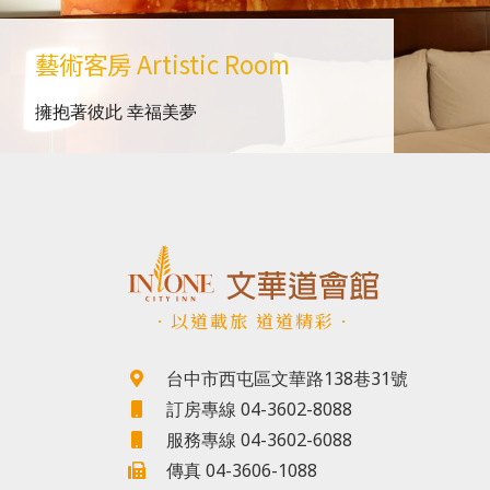
藝術客房
Artistic Room
擁抱著彼此 幸福美夢
．以道載旅 道道精彩．
台中市西屯區文華路138巷31號
訂房專線 04-3602-8088
服務專線 04-3602-6088
傳真 04-3606-1088