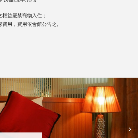
之權益嚴禁寵物入住；
潔費用，費用依會館公告之。