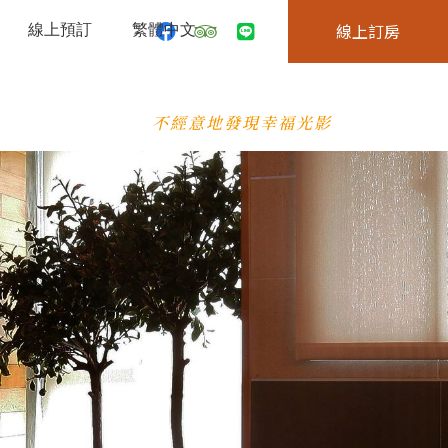
線上預訂
繁體中文
線上訂房
不經意地發現幸福光影