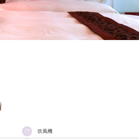
備
吹風機