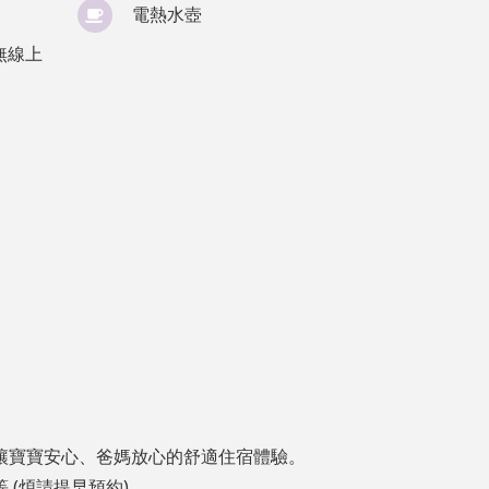
電熱水壺
無線上
讓寶寶安心、爸媽放心的舒適住宿體驗。
 (煩請提早預約)