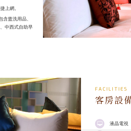
便捷上網。
，包含盥洗用品、
、中西式自助早
FACILITIES
客房設
液晶電視