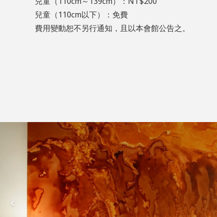
兒童（110cm～139cm）：NT$200
兒童（110cm以下）：免費
費用變動恕不另行通知，且以本會館公告之。