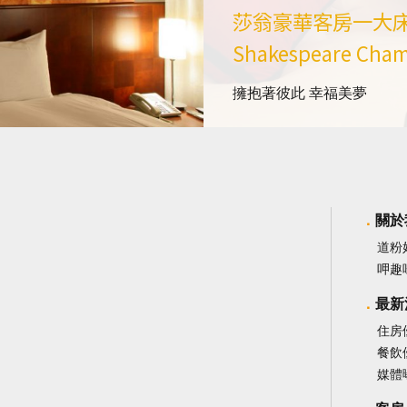
莎翁豪華客房一大
Shakespeare Cha
擁抱著彼此 幸福美夢
關於
道粉
呷趣
最新
住房
餐飲
媒體