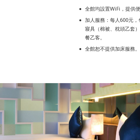
全館均設置WiFi，提供
加人服務：每人600元
寢具（棉被、枕頭乙套）
餐乙客。
全館恕不提供加床服務。