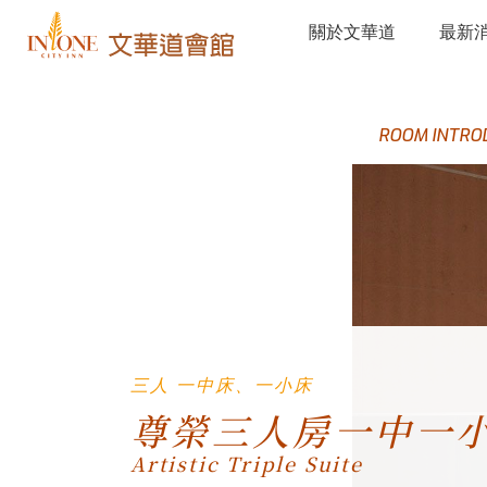
關於文華道
最新
ROOM INTRO
三人 一中床、一小床
尊榮三人房一中一
Artistic Triple Suite