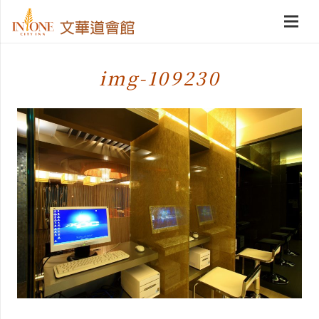
img-109230