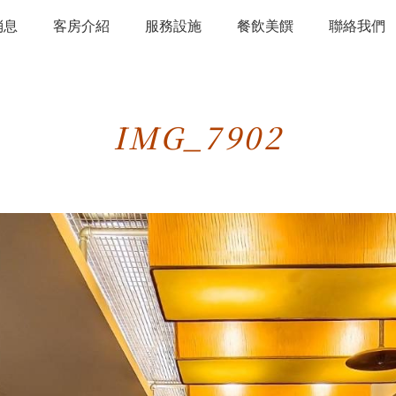
消息
客房介紹
服務設施
餐飲美饌
聯絡我們
IMG_7902