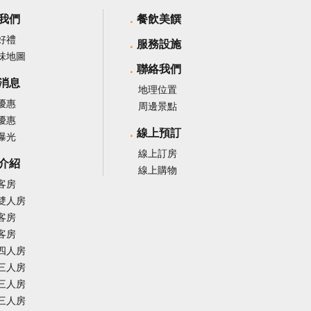
我們
餐飲美饌
好禮
服務設施
味地圖
聯絡我們
消息
地理位置
優惠
周邊景點
優惠
線上預訂
曝光
線上訂房
介紹
線上購物
客房
雙人房
客房
客房
四人房
三人房
三人房
三人房