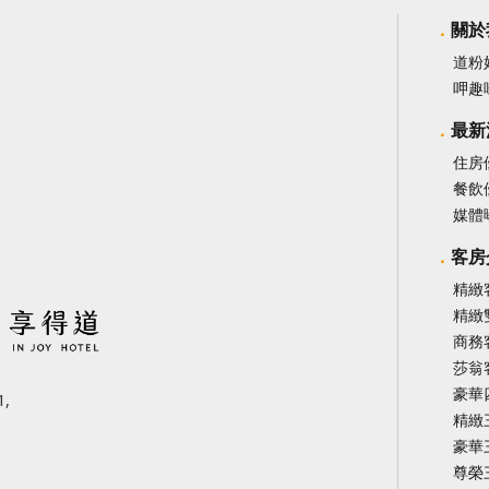
關於
道粉
呷趣
最新
住房
餐飲
媒體
客房
精緻
精緻
商務
莎翁
豪華
,
精緻
豪華
尊榮