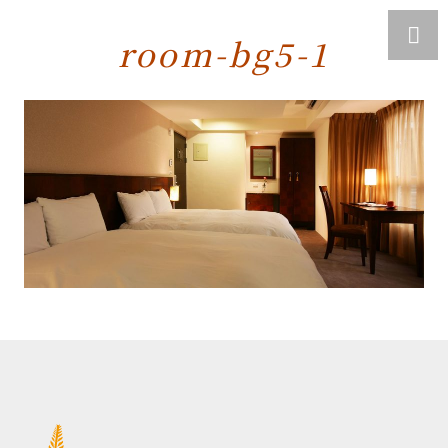
room-bg5-1