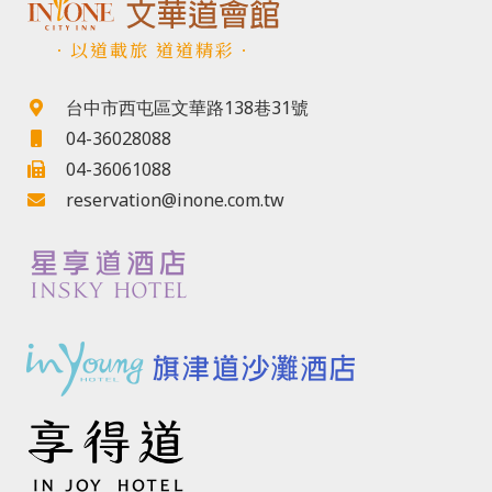
．以道載旅 道道精彩．
台中市西屯區文華路138巷31號
04-36028088
04-36061088
reservation@inone.com.tw