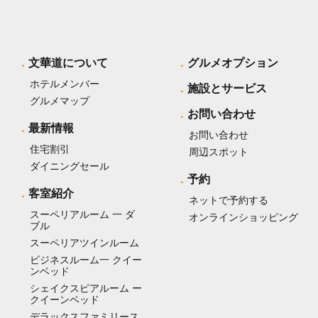
文華道について
グルメオプション
ホテルメンバー
施設とサービス
グルメマップ
お問い合わせ
最新情報
お問い合わせ
住宅割引
周辺スポット
ダイニングセール
予約
客室紹介
ネットで予約する
スーペリアルーム 一 ダ
オンラインショッピング
ブル
スーペリアツインルーム
ビジネスルーム一 クイー
ンベッド
シェイクスピアルーム ー
クイーンベッド
デラックスファミリース