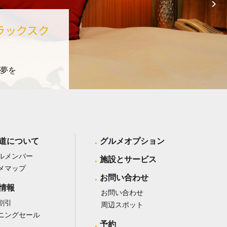
ラックスク
夢を
道について
グルメオプション
ルメンバー
施設とサービス
メマップ
お問い合わせ
情報
お問い合わせ
割引
周辺スポット
ニングセール
予約