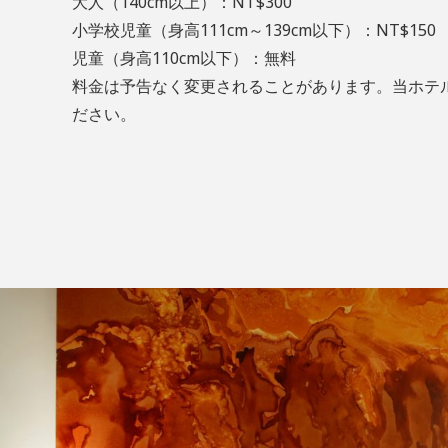
大人（140cm以上）：NT$300
小学校児童（身高111cm～139cm以下）：NT$150
児童（身高110cm以下）：無料
料金は予告なく変更されることがあります。当ホテ
ださい。