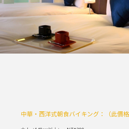
中華・西洋式朝食バイキング：（此價