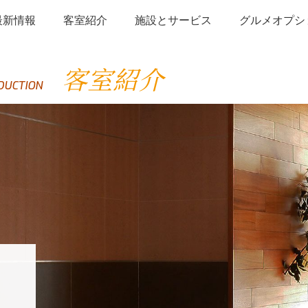
最新情報
客室紹介
施設とサービス
グルメオプシ
客室紹介
DUCTION