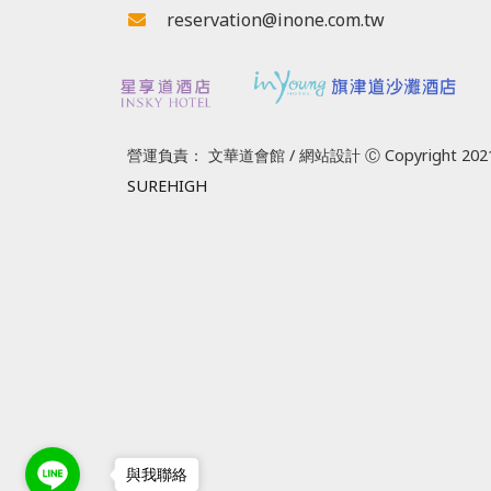
reservation@inone.com.tw
營運負責： 文華道會館 / 網站設計 Ⓒ Copyright 2021
SUREHIGH
與我聯絡