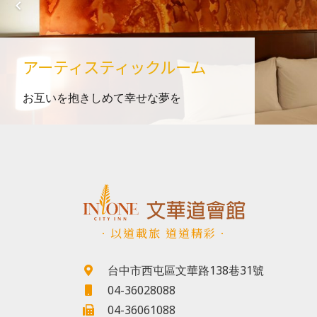
アーティスティックルーム
お互いを抱きしめて幸せな夢を
．以道載旅 道道精彩．
台中市西屯區文華路138巷31號
04-36028088
04-36061088