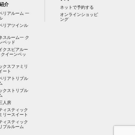
紹介
ネットで予約する
ペリアルーム 一
オンラインショッピ
ル
ング
ペリアツインル
ネスルーム一 ク
ンベッド
イクスピアルー
ー クイーンベッ
ックスファミリ
イート
ペリアトリプル
ム
ックストリプル
ム
三人房
ティスティック
ミリースイート
ティスティック
リプルルーム