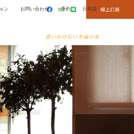
ョン
お問い合わせ
予約
日本語
線上訂房
思いがけない幸福の光