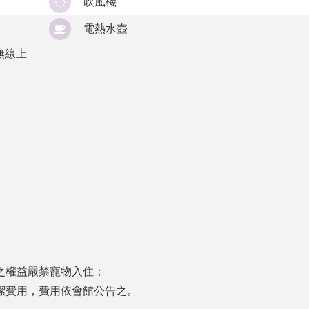
吹風機
電熱水壺
無線上
之權益嚴禁寵物入住；
潔費用，費用依會館公告之。