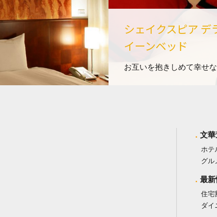
シェイクスピア デ
イーンベッド
お互いを抱きしめて幸せな
文華
ホテ
グル
最新
住宅
ダイ