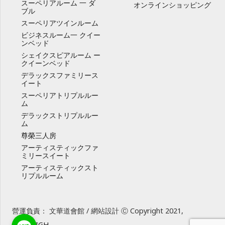
スーペリアルーム 一 ダ
オンラインショッピング
ブル
スーペリアツインルーム
ビジネスルーム一 クイー
ンベッド
シェイクスピアルーム ー
クイーンベッド
デラックスファミリース
イート
スーペリアトリプルルー
ム
デラックストリプルルー
ム
尊榮三人房
アーティスティックファ
ミリースイート
アーティスティックスト
リプルルーム
營運負責： 文華道會館 / 網站設計 Ⓒ Copyright 2021,
SUREHIGH