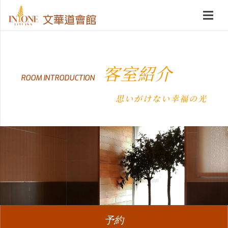
客室紹介
ROOM INTRODUCTION
思いがけない幸福の光
予約