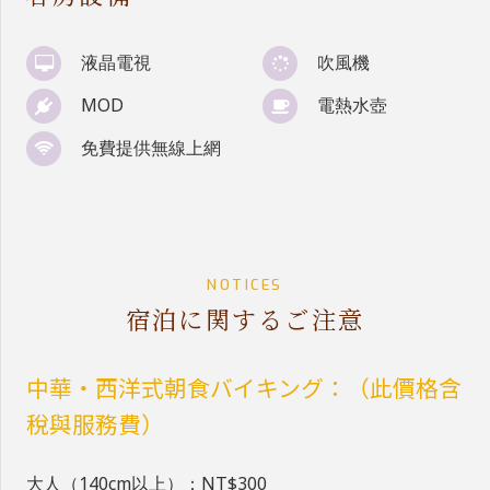
液晶電視
吹風機
MOD
電熱水壺
免費提供無線上網
NOTICES
宿泊に関するご注意
中華・西洋式朝食バイキング：（此價格含
稅與服務費）
大人（140cm以上）：NT$300