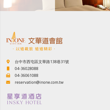
．以道載旅 道道精彩．
台中市西屯區文華路138巷31號
04-36028088
04-36061088
reservation@inone.com.tw