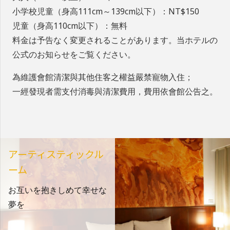
小学校児童（身高111cm～139cm以下）：NT$150
児童（身高110cm以下）：無料
料金は予告なく変更されることがあります。当ホテルの
公式のお知らせをご覧ください。
為維護會館清潔與其他住客之權益嚴禁寵物入住；
一經發現者需支付消毒與清潔費用，費用依會館公告之。
アーティスティックル
ーム
お互いを抱きしめて幸せな
夢を