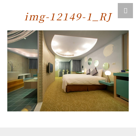
img-12149-1_RJ