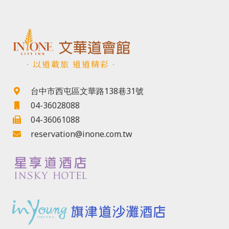
．以道載旅 道道精彩．
台中市西屯區文華路138巷31號
04-36028088
04-36061088
reservation@inone.com.tw