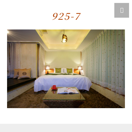
925-7