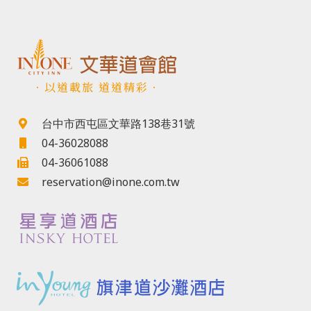
．以道載旅 道道精彩．
台中市西屯區文華路138巷31號
04-36028088
04-36061088
reservation@inone.com.tw