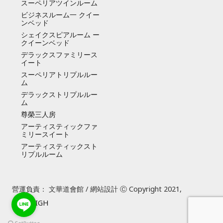
スーペリアツインルーム
ビジネスルーム一 クイー
ンベッド
シェイクスピアルーム ー
クイーンベッド
デラックスファミリース
イート
スーペリアトリプルルー
ム
デラックストリプルルー
ム
尊榮三人房
アーティスティックファ
ミリースイート
アーティスティックスト
リプルルーム
營運負責： 文華道會館 / 網站設計 Ⓒ Copyright 2021,
SUREHIGH