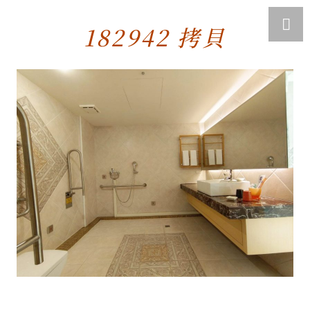
182942 拷貝