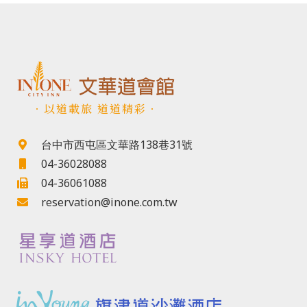
．以道載旅 道道精彩．
台中市西屯區文華路138巷31號
04-36028088
04-36061088
reservation@inone.com.tw