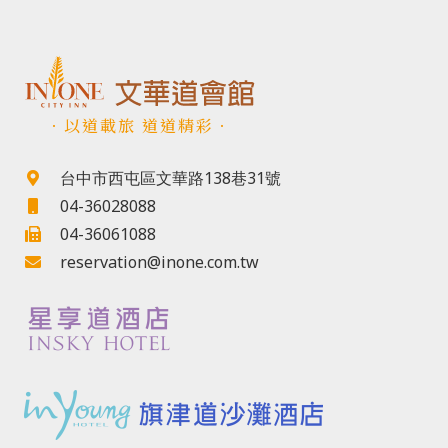
．以道載旅 道道精彩．
台中市西屯區文華路138巷31號
04-36028088
04-36061088
reservation@inone.com.tw