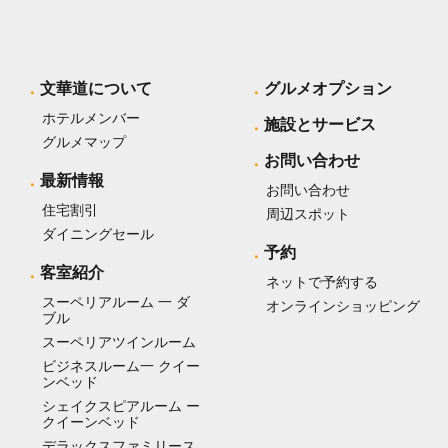
文華道について
グルメオプション
ホテルメンバー
施設とサービス
グルメマップ
お問い合わせ
最新情報
お問い合わせ
住宅割引
周辺スポット
ダイニングセール
予約
客室紹介
ネットで予約する
スーペリアルーム 一 ダ
オンラインショッピング
ブル
スーペリアツインルーム
ビジネスルーム一 クイー
ンベッド
シェイクスピアルーム ー
クイーンベッド
デラックスファミリース