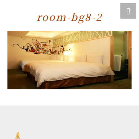
room-bg8-2