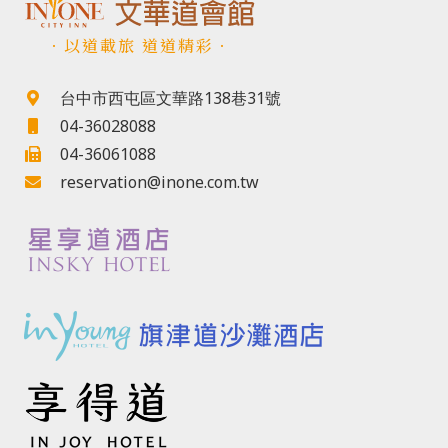
．以道載旅 道道精彩．
台中市西屯區文華路138巷31號
04-36028088
04-36061088
reservation@inone.com.tw