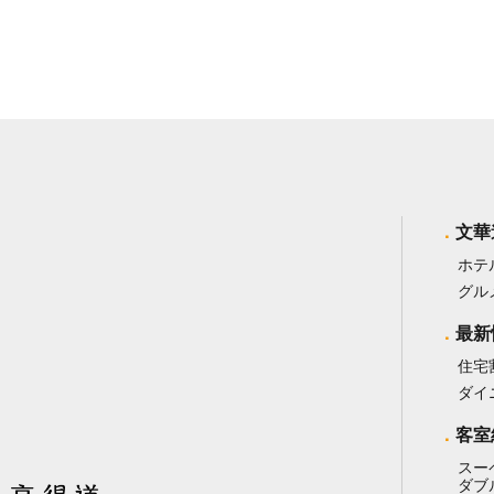
文華
ホテ
グル
最新
住宅
ダイ
客室
スー
ダブ