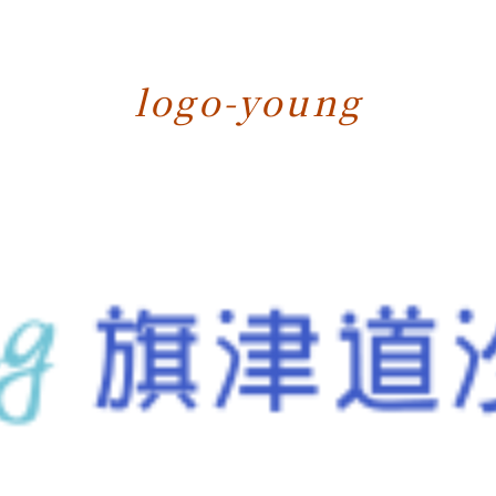
logo-young