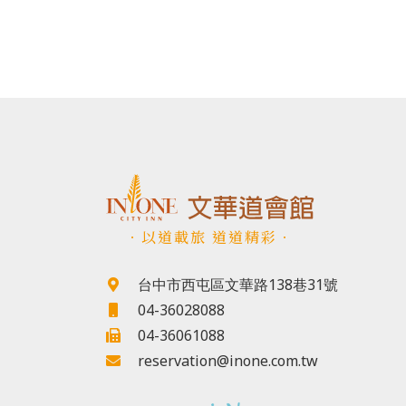
．以道載旅 道道精彩．
台中市西屯區文華路138巷31號
04-36028088
04-36061088
reservation@inone.com.tw