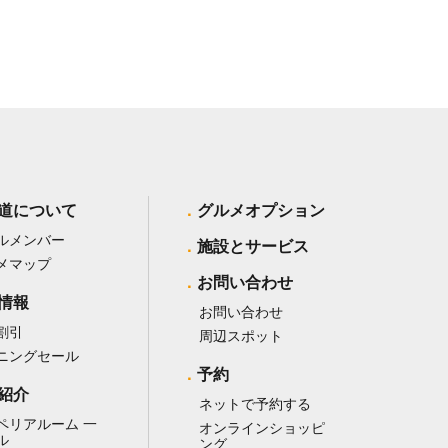
道について
グルメオプション
ルメンバー
施設とサービス
メマップ
お問い合わせ
情報
お問い合わせ
割引
周辺スポット
ニングセール
予約
紹介
ネットで予約する
ペリアルーム 一
オンラインショッピ
ル
ング