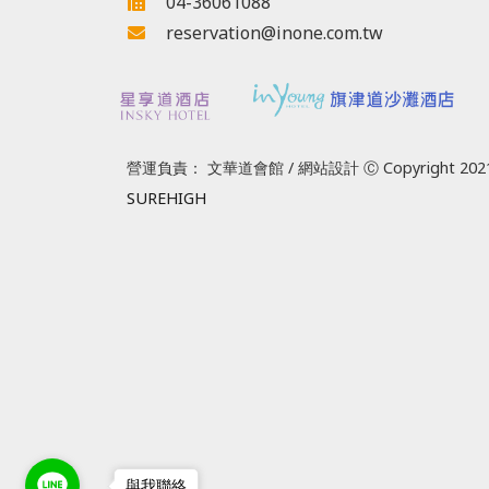
04-36061088
reservation@inone.com.tw
營運負責： 文華道會館 / 網站設計 Ⓒ Copyright 2021
SUREHIGH
與我聯絡