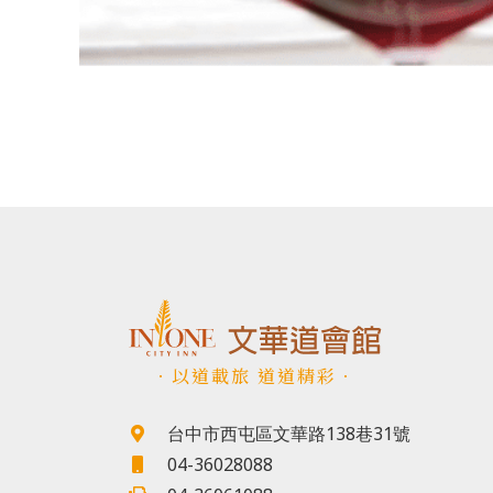
．以道載旅 道道精彩．
台中市西屯區文華路138巷31號
04-36028088