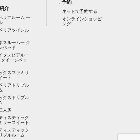
予約
紹介
ネットで予約する
ペリアルーム 一
オンラインショッピ
ル
ング
ペリアツインル
ネスルーム一 ク
ンベッド
イクスピアルー
ー クイーンベッ
ックスファミリ
イート
ペリアトリプル
ム
ックストリプル
ム
三人房
ティスティック
ミリースイート
ティスティック
リプルルーム